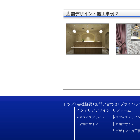
店舗デザイン・施工事例２
トップ
l
会社概要
l
お問い合わせ
l
プライバシ
インテリアデザイン
リフォーム
├
オフィスデザイン
├
オフィスデザイ
└
店舗デザイン
├
店舗デザイン
└
デザイン・施工