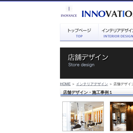
HOME
＞
インテリアデザイン
＞ 店舗デザイ
店舗デザイン・施工事例１