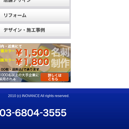
2010 (c) INOVANCE All rights reserved.