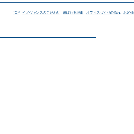
TOP
イノヴァンスのこだわり
選ばれる理由
オフィスづくりの流れ
お客様