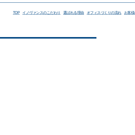
TOP
イノヴァンスのこだわり
選ばれる理由
オフィスづくりの流れ
お客様